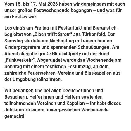
Vom 15. bis 17. Mai 2026 haben wir gemeinsam mit euch
unser großes Festwochenende begangen – und was für
ein Fest es war!
Los ging's am Freitag mit Festauftakt und Bieranstich,
begleitet von „Blech trifft Strom" aus Türkenfeld. Der
Samstag startete am Nachmittag mit einem bunten
Kinderprogramm und spannenden Schauübungen. Am
Abend stieg die große Blaulichtparty mit der Band
„Funkverkehr". Abgerundet wurde das Wochenende am
Sonntag mit einem festlichen Festumzug, an dem
zahlreiche Feuerwehren, Vereine und Blaskapellen aus
der Umgebung teilnahmen.
Wir bedanken uns bei allen Besucherinnen und
Besuchern, Helferinnen und Helfern sowie den
teilnehmenden Vereinen und Kapellen – ihr habt dieses
Jubiläum zu einem unvergesslichen Wochenende
gemacht!